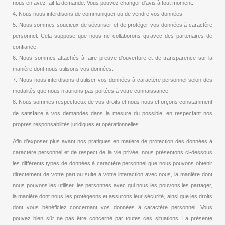
nous en avez fait la demande. Vous pouvez changer d’avis à tout moment.
4. Nous nous interdisons de communiquer ou de vendre vos données.
5. Nous sommes soucieux de sécuriser et de protéger vos données à caractère
personnel. Cela suppose que nous ne collaborons qu’avec des partenaires de
confiance.
6. Nous sommes attachés à faire preuve d’ouverture et de transparence sur la
manière dont nous utilisons vos données.
7. Nous nous interdisons d’utiliser vos données à caractère personnel selon des
modalités que nous n’aurions pas portées à votre connaissance.
8. Nous sommes respectueux de vos droits et nous nous efforçons constamment
de satisfaire à vos demandes dans la mesure du possible, en respectant nos
propres responsabilités juridiques et opérationnelles.
Afin d’exposer plus avant nos pratiques en matière de protection des données à
caractère personnel et de respect de la vie privée, nous présentons ci-dessous
les différents types de données à caractère personnel que nous pouvons obtenir
directement de votre part ou suite à votre interaction avec nous, la manière dont
nous pouvons les utiliser, les personnes avec qui nous les pouvons les partager,
la manière dont nous les protégeons et assurons leur sécurité, ainsi que les droits
dont vous bénéficiez concernant vos données à caractère personnel. Vous
pouvez bien sûr ne pas être concerné par toutes ces situations. La présente