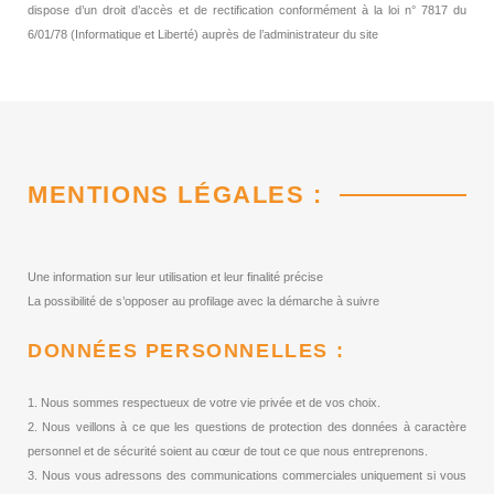
dispose d’un droit d’accès et de rectification conformément à la loi n° 7817 du
6/01/78 (Informatique et Liberté) auprès de l’administrateur du site
MENTIONS LÉGALES :
Une information sur leur utilisation et leur finalité précise
La possibilité de s’opposer au profilage avec la démarche à suivre
DONNÉES PERSONNELLES :
1. Nous sommes respectueux de votre vie privée et de vos choix.
2. Nous veillons à ce que les questions de protection des données à caractère
personnel et de sécurité soient au cœur de tout ce que nous entreprenons.
3. Nous vous adressons des communications commerciales uniquement si vous