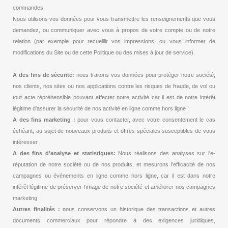
commandes.
Nous utilisons vos données pour vous transmettre les renseignements que vous
demandez, ou communiquer avec vous à propos de votre compte ou de notre
relation (par exemple pour recueillir vos impressions, ou vous informer de
modifications du Site ou de cette Politique ou des mises à jour de service).
A des fins de sécurité:
nous traitons vos données pour protéger notre société,
nos clients, nos sites ou nos applications contre les risques de fraude, de vol ou
tout acte répréhensible pouvant affecter notre activité car il est de notre intérêt
légitime d'assurer la sécurité de nos activité en ligne comme hors ligne ;
A des fins marketing :
pour vous contacter, avec votre consentement le cas
échéant, au sujet de nouveaux produits et offres spéciales susceptibles de vous
intéresser ;
A des fins d'analyse et statistiques:
Nous réalisons des analyses sur l'e-
réputation de notre société ou de nos produits, et mesurons l'efficacité de nos
campagnes ou événements en ligne comme hors ligne, car il est dans notre
intérêt légitime de préserver l’image de notre société et améliorer nos campagnes
marketing
Autres finalités :
nous conservons un historique des transactions et autres
documents commerciaux pour répondre à des exigences juridiques,