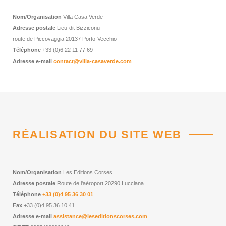
Nom/Organisation
Villa Casa Verde
Adresse postale
Lieu-dit Bizziconu
route de Piccovaggia 20137 Porto-Vecchio
Téléphone
+33 (0)6 22 11 77 69
Adresse e-mail
contact@villa-casaverde.com
RÉALISATION DU SITE WEB
Nom/Organisation
Les Editions Corses
Adresse postale
Route de l'aéroport 20290 Lucciana
Téléphone
+33 (0)4 95 36 30 01
Fax
+33 (0)4 95 36 10 41
Adresse e-mail
assistance@leseditionscorses.com