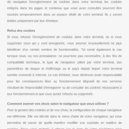
de navigation l’enregistrement de cookies dans votre terminal, les cookies
intégrés dans les pages et contenus que vous avez consultés pourront être
stockés temporairement dans un espace dédié de votre terminal. Ils y seront
lisibles uniquement par leur émetteur.
Refus des cookies
Si vous refusez l’enregistrement de cookies dans votre terminal, ou si vous
supprimez ceux qui y sont enregistrés, vous pourrez éventuellement ne plus
bénéficier d’un certain nombre de fonctionnalités. Tel serait également le cas
lorsque nous -ou nos prestataires- ne pourrions pas reconnaître, à des fins de
compatibilité technique, le type de navigateur utilisé par votre terminal, ses
paramètres de langue et d’affichage ou le pays depuis lequel votre terminal
semble connecté à Internet. Le cas échéant, nous déclinons toute responsabilité
pour les conséquences liées au fonctionnement dégradé de nos services
résultant de l’impossibilité d’enregistrer ou de consulter les cookies nécessaires à
leur fonctionnement et que vous auriez refusés ou supprimés.
Comment exercer vos choix selon le navigateur que vous utilisez ?
Pour la gestion des cookies et de vos choix, la configuration de chaque navigateur
est différente. Elle est décrite dans le menu d’aide de votre navigateur, qui vous
permettra de savoir de quelle manière modifier vos souhaits en matière de