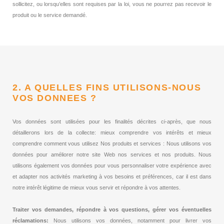
sollicitez, ou lorsqu’elles sont requises par la loi, vous ne pourrez pas recevoir le
produit ou le service demandé.
2. A QUELLES FINS UTILISONS-NOUS
VOS DONNEES ?
Vos données sont utilisées pour les finalités décrites ci-après, que nous
détaillerons lors de la collecte: mieux comprendre vos intérêts et mieux
comprendre comment vous utilisez Nos produits et services : Nous utilisons vos
données pour améliorer notre site Web nos services et nos produits. Nous
utilisons également vos données pour vous personnaliser votre expérience avec
et adapter nos activités marketing à vos besoins et préférences, car il est dans
notre intérêt légitime de mieux vous servir et répondre à vos attentes.
Traiter vos demandes, répondre à vos questions, gérer vos éventuelles
réclamations:
Nous utilisons vos données, notamment pour livrer vos