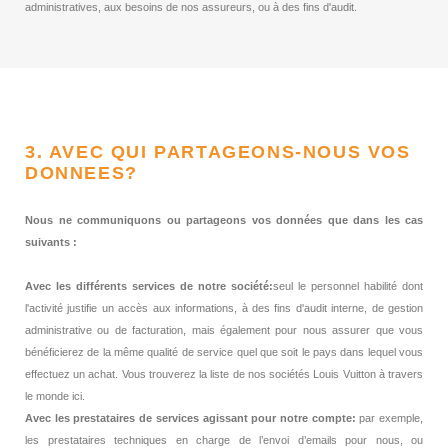
administratives, aux besoins de nos assureurs, ou à des fins d'audit.
3. AVEC QUI PARTAGEONS-NOUS VOS
DONNEES?
Nous ne communiquons ou partageons vos données que dans les cas
suivants :
Avec les différents services de notre société:
seul le personnel habilité dont
l'activité justifie un accès aux informations, à des fins d'audit interne, de gestion
administrative ou de facturation, mais également pour nous assurer que vous
bénéficierez de la même qualité de service quel que soit le pays dans lequel vous
effectuez un achat. Vous trouverez la liste de nos sociétés Louis Vuitton à travers
le monde ici.
Avec les prestataires de services agissant pour notre compte:
par exemple,
les prestataires techniques en charge de l’envoi d’emails pour nous, ou