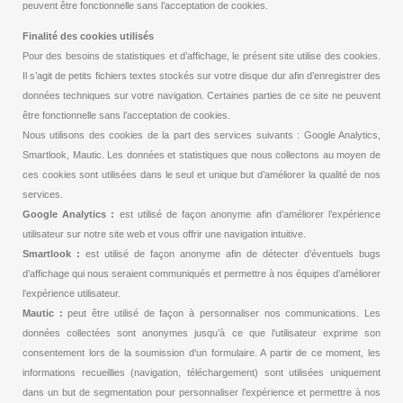
peuvent être fonctionnelle sans l’acceptation de cookies.
Finalité des cookies utilisés
Pour des besoins de statistiques et d’affichage, le présent site utilise des cookies.
Il s’agit de petits fichiers textes stockés sur votre disque dur afin d’enregistrer des
données techniques sur votre navigation. Certaines parties de ce site ne peuvent
être fonctionnelle sans l’acceptation de cookies.
Nous utilisons des cookies de la part des services suivants : Google Analytics,
Smartlook, Mautic. Les données et statistiques que nous collectons au moyen de
ces cookies sont utilisées dans le seul et unique but d’améliorer la qualité de nos
services.
Google Analytics :
est utilisé de façon anonyme afin d’améliorer l’expérience
utilisateur sur notre site web et vous offrir une navigation intuitive.
Smartlook :
est utilisé de façon anonyme afin de détecter d’éventuels bugs
d’affichage qui nous seraient communiqués et permettre à nos équipes d’améliorer
l’expérience utilisateur.
Mautic :
peut être utilisé de façon à personnaliser nos communications. Les
données collectées sont anonymes jusqu’à ce que l’utilisateur exprime son
consentement lors de la soumission d’un formulaire. A partir de ce moment, les
informations recueillies (navigation, téléchargement) sont utilisées uniquement
dans un but de segmentation pour personnaliser l’expérience et permettre à nos