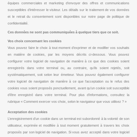
équipes commerciales et marketing d’envoyer des offres et communications
susceptibles d’intéresser le visiteur. Les détails sur le traitement de vos données
et le retrait du consentement sont disponibles sur notre page de politique de
confidentialité.
Ces données ne sont pas communiquées à quelque tiers que ce soit.
Vos choix concernant les cookies
Vous pouvez faire le choix à tout moment d’exprimer et de modifier vos souhaits
en matière de cookies, par les moyens décrits ci-dessous. Vous pouvez
configurer votre logiciel de navigation de manière à ce que des cookies soient
enregistrés dans votre terminal ou, au contraire, qu’ils soient rejetés, soit
systématiquement, soit selon leur émetteur. Vous pouvez également configurer
votre logiciel de navigation de manière à ce que l’acceptation ou le refus des
cookies vous soient proposés ponctuellement, avant qu’un cookie soit susceptible
d’être enregistré dans votre terminal. Pour plus d’informations, consultez la
rubrique « Comment exercer vos choix, selon le navigateur que vous utilisez ? »
Acceptation des cookies
L’enregistrement d’un cookie dans un terminal est subordonné à la volonté de son
utilisateur, exprimée et modifiée à tout moment gratuitement à travers les choix
proposés par son logiciel de navigation. Si vous avez accepté dans votre logiciel