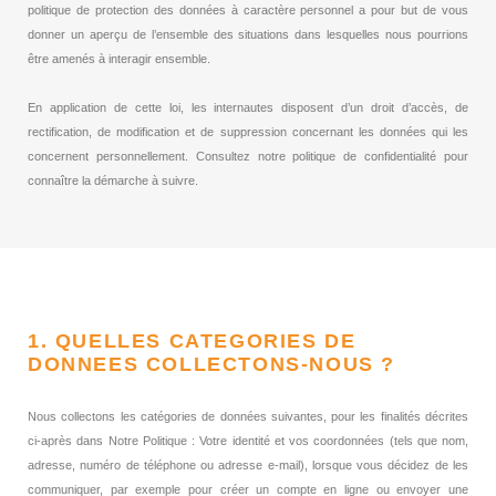
politique de protection des données à caractère personnel a pour but de vous
donner un aperçu de l’ensemble des situations dans lesquelles nous pourrions
être amenés à interagir ensemble.
En application de cette loi, les internautes disposent d’un droit d’accès, de
rectification, de modification et de suppression concernant les données qui les
concernent personnellement. Consultez notre politique de confidentialité pour
connaître la démarche à suivre.
1. QUELLES CATEGORIES DE
DONNEES COLLECTONS-NOUS ?
Nous collectons les catégories de données suivantes, pour les finalités décrites
ci-après dans Notre Politique : Votre identité et vos coordonnées (tels que nom,
adresse, numéro de téléphone ou adresse e-mail), lorsque vous décidez de les
communiquer, par exemple pour créer un compte en ligne ou envoyer une