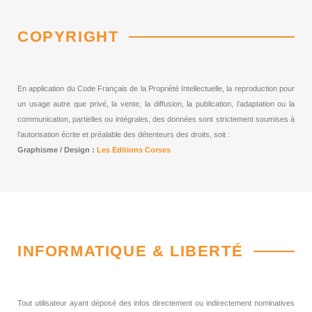
COPYRIGHT
En application du Code Français de la Propriété Intellectuelle, la reproduction pour
un usage autre que privé, la vente, la diffusion, la publication, l’adaptation ou la
communication, partielles ou intégrales, des données sont strictement soumises à
l’autorisation écrite et préalable des détenteurs des droits, soit :
Graphisme / Design :
Les Editions Corses
INFORMATIQUE & LIBERTÉ
Tout utilisateur ayant déposé des infos directement ou indirectement nominatives